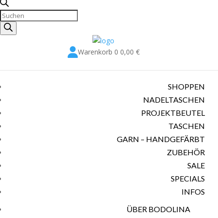
Produkte
suchen

Warenkorb
0
0,00
€
SHOPPEN
NADELTASCHEN
PROJEKTBEUTEL
TASCHEN
GARN – HANDGEFÄRBT
ZUBEHÖR
SALE
SPECIALS
INFOS
ÜBER BODOLINA