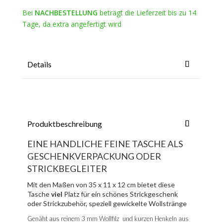
Bei
NACHBESTELLUNG
beträgt die Lieferzeit bis zu 14
Tage, da extra angefertigt wird
Details
Produktbeschreibung
EINE HANDLICHE FEINE TASCHE ALS
GESCHENKVERPACKUNG ODER
STRICKBEGLEITER
Mit den Maßen von 35 x 11 x 12 cm bietet diese
Tasche
viel
Platz für ein schönes Strickgeschenk
oder Strickzubehör, speziell gewickelte Wollstränge
Genäht aus reinem 3 mm Wollfilz und kurzen Henkeln aus