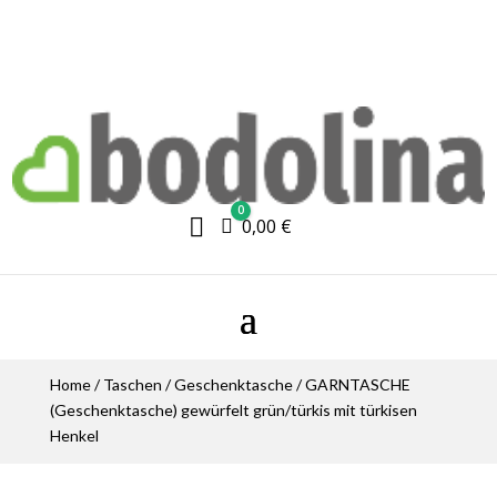
0

Warenkorb
0,00
€
Home
/
Taschen
/
Geschenktasche
/ GARNTASCHE
(Geschenktasche) gewürfelt grün/türkis mit türkisen
Henkel