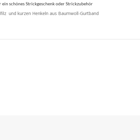
r ein schönes Strickgeschenk oder Strickzubehör
lfilz und kurzen Henkeln aus Baumwoll-Gurtband