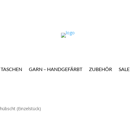
TASCHEN
GARN – HANDGEFÄRBT
ZUBEHÖR
SALE
übscht (Einzelstück)