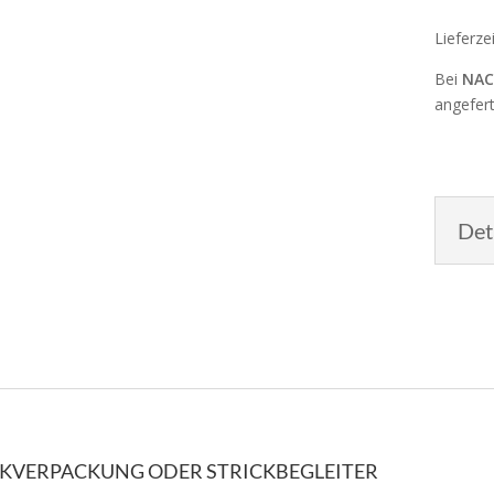
Lieferze
Bei
NAC
angefert
Det
ENKVERPACKUNG ODER STRICKBEGLEITER