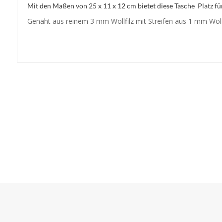
Mit den Maßen von 25 x 11 x 12 cm bietet diese Tasche Platz fü
Genäht aus reinem 3 mm Wollfilz mit Streifen aus 1 mm Wol