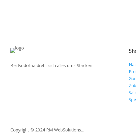
Sh
Nad
Bei Bodolina dreht sich alles ums Stricken
Pro
Gar
Zub
Sal
Spe
Copyright © 2024 RM WebSolutions...