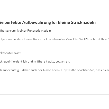
die perfekte Aufbewahrung für kleine Stricknadeln
ufbewahrung kleiner Rundstricknadeln.
 Flyers und andere kleine Rundstricknadeln entworfen. Der Wollfilz schützt Ihre
ektbeutel passt.
icknadeln“ ordentlich und griffbereit aufzubewahren.
ich superputzig – daher auch der Name Teeny Tiny! (Bitte beachten Sie, dass es