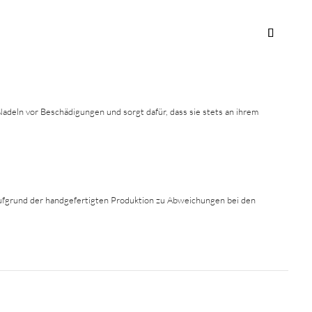
 Nadeln vor Beschädigungen und sorgt dafür, dass sie stets an ihrem
 aufgrund der handgefertigten Produktion zu Abweichungen bei den