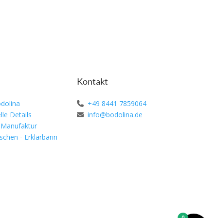
Kontakt
dolina
+49 8441 7859064
lle Details
info@bodolina.de
 Manufaktur
schen - Erklärbärin
0