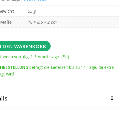
Gewicht
55 g
Maße
16 × 8,5 × 2 cm
g
N DEN WARENKORB
it wenn vorrätig: 1-3 Arbeitstage (EU)
HBESTELLUNG
beträgt die Lieferzeit bis zu 14 Tage, da extra
igt wird
ils