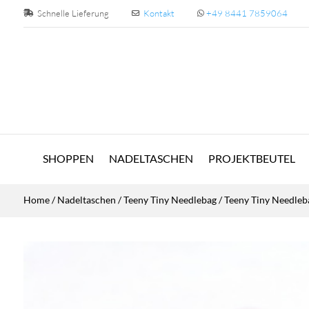
Schnelle Lieferung
Kontakt
+49 8441 7859064
SHOPPEN
NADELTASCHEN
PROJEKTBEUTEL
Home
/
Nadeltaschen
/
Teeny Tiny Needlebag
/ Teeny Tiny Needleba