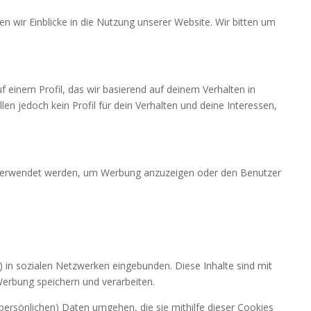
n wir Einblicke in die Nutzung unserer Website. Wir bitten um
 einem Profil, das wir basierend auf deinem Verhalten in
len jedoch kein Profil für dein Verhalten und deine Interessen,
en verwendet werden, um Werbung anzuzeigen oder den Benutzer
) in sozialen Netzwerken eingebunden. Diese Inhalte sind mit
Werbung speichern und verarbeiten.
(persönlichen) Daten umgehen, die sie mithilfe dieser Cookies