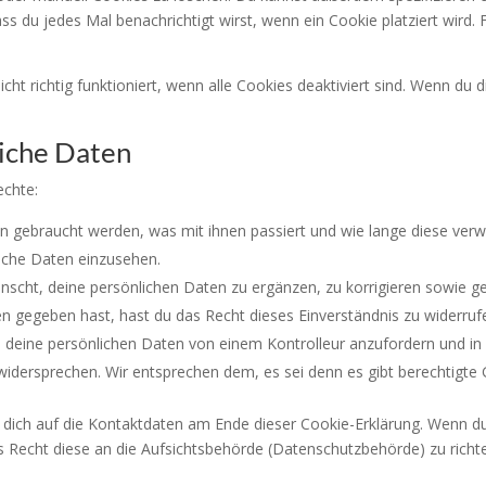
ass du jedes Mal benachrichtigt wirst, wenn ein Cookie platziert wird.
ht richtig funktioniert, wenn alle Cookies deaktiviert sind. Wenn du
liche Daten
echte:
 gebraucht werden, was mit ihnen passiert und wie lange diese verw
liche Daten einzusehen.
scht, deine persönlichen Daten zu ergänzen, zu korrigieren sowie g
n gegeben hast, hast du das Recht dieses Einverständnis zu widerruf
e deine persönlichen Daten von einem Kontrolleur anzufordern und in 
idersprechen. Wir entsprechen dem, es sei denn es gibt berechtigte G
e dich auf die Kontaktdaten am Ende dieser Cookie-Erklärung. Wenn d
s Recht diese an die Aufsichtsbehörde (Datenschutzbehörde) zu richt