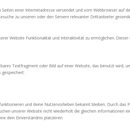
den Seiten einer Internetadresse versendet und vom Webbrowser auf 
esuche zu unseren oder den Servern relevanter Drittanbieter gesend
erer Website Funktionalität und Interaktivität zu ermöglichen. Diese
htbares Textfragment oder Bild auf einer Website, das benutzt wird,
 gespeichert.
g funktionieren und deine Nutzervorlieben bekannt bleiben. Durch das 
chen unserer Website nicht wiederholt die gleichen Informationen ei
e dein Einverständnis platzieren.