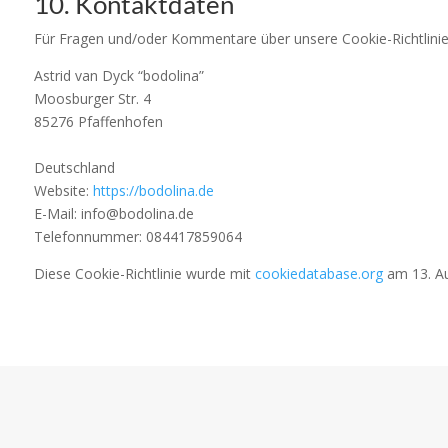
10. Kontaktdaten
Für Fragen und/oder Kommentare über unsere Cookie-Richtlinien
Astrid van Dyck “bodolina”
Moosburger Str. 4
85276 Pfaffenhofen
Deutschland
Website:
https://bodolina.de
E-Mail:
info@bodolina.de
Telefonnummer: 084417859064
Diese Cookie-Richtlinie wurde mit
cookiedatabase.org
am 13. Au