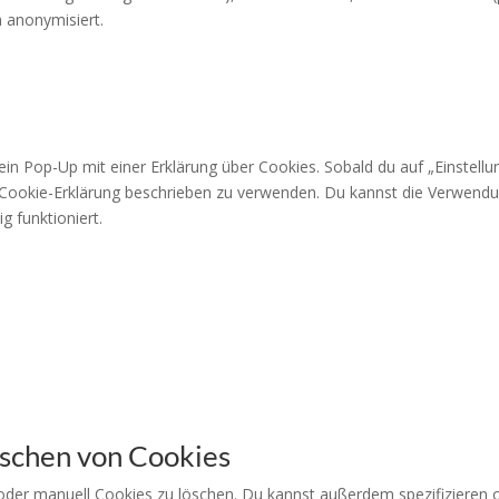
 anonymisiert.
n Pop-Up mit einer Erklärung über Cookies. Sobald du auf „Einstellung
r Cookie-Erklärung beschrieben zu verwenden. Du kannst die Verwendu
 funktioniert.
öschen von Cookies
r manuell Cookies zu löschen. Du kannst außerdem spezifizieren ob s