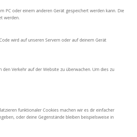
dem PC oder einem anderen Gerät gespeichert werden kann. Die
et werden.
r Code wird auf unseren Servern oder auf deinem Gerät
 um den Verkehr auf der Website zu überwachen. Um dies zu
Platzieren funktionaler Cookies machen wir es dir einfacher
ngeben, oder deine Gegenstände bleiben beispielsweise in