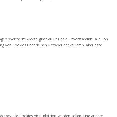
en speichern“ klickst, gibst du uns dein Einverständnis, alle von
ng von Cookies über deinen Browser deaktivieren, aber bitte
pezielle Cookies nicht platziert werden sollen. Eine andere