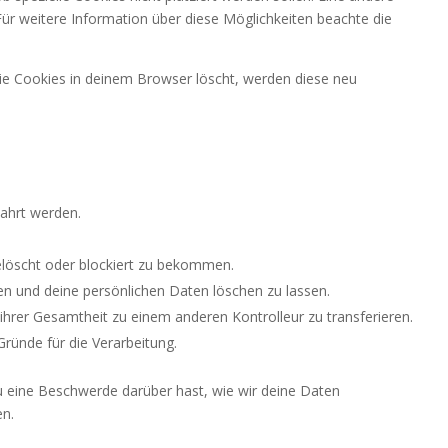
 Für weitere Information über diese Möglichkeiten beachte die
 die Cookies in deinem Browser löscht, werden diese neu
ahrt werden.
elöscht oder blockiert zu bekommen.
en und deine persönlichen Daten löschen zu lassen.
ihrer Gesamtheit zu einem anderen Kontrolleur zu transferieren.
ründe für die Verarbeitung.
u eine Beschwerde darüber hast, wie wir deine Daten
en.