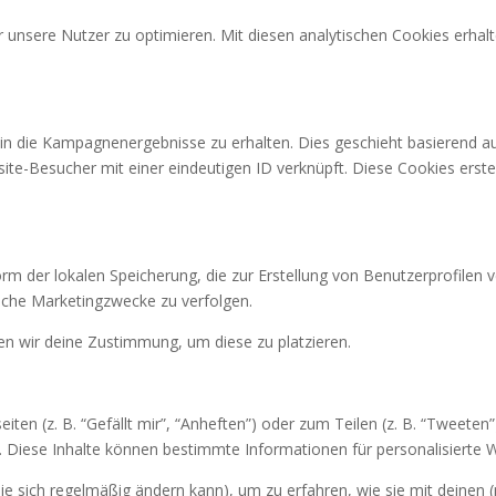
unsere Nutzer zu optimieren. Mit diesen analytischen Cookies erhalte
n die Kampagnenergebnisse zu erhalten. Dies geschieht basierend auf
site-Besucher mit einer eindeutigen ID verknüpft. Diese Cookies erstel
orm der lokalen Speicherung, die zur Erstellung von Benutzerprofil
iche Marketingzwecke zu verfolgen.
en wir deine Zustimmung, um diese zu platzieren.
n (z. B. “Gefällt mir”, “Anheften”) oder zum Teilen (z. B. “Tweeten”
. Diese Inhalte können bestimmte Informationen für personalisierte 
die sich regelmäßig ändern kann), um zu erfahren, wie sie mit deinen 