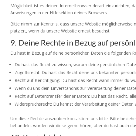
Möglichkeit ist es deinen Internetbrowser derart einzurichten, d
Anweisungen in der Hilfesektion deines Browsers.
Bitte nimm zur Kenntnis, dass unsere Website möglicherweise nic
platziert, wenn du unsere Website erneut besuchst.
9. Deine Rechte in Bezug auf persön
Du hast in Bezug auf deine persönlichen Daten die folgenden R
Du hast das Recht zu wissen, warum deine persönlichen Daten
Zugriffsrecht: Du hast das Recht deine uns bekannten persön
Recht auf Berichtigung: Du hast das Recht wann immer du wün
Wenn du uns dein Einverständnis zur Verarbeitung deiner Date
Recht auf Datentransfer deiner Daten: Du hast das Recht, all
Widerspruchsrecht: Du kannst der Verarbeitung deiner Daten w
Um diese Rechte auszuüben kontaktiere uns bitte. Bitte bezieh
behandeln, würden wir diese gerne hören, aber du hast auch da