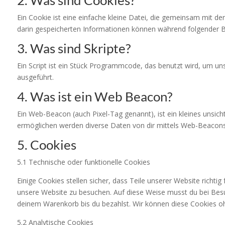
2. Was sind Cookies?
Ein Cookie ist eine einfache kleine Datei, die gemeinsam mit 
darin gespeicherten Informationen können während folgender B
3. Was sind Skripte?
Ein Script ist ein Stück Programmcode, das benutzt wird, um uns
ausgeführt.
4. Was ist ein Web Beacon?
Ein Web-Beacon (auch Pixel-Tag genannt), ist ein kleines unsic
ermöglichen werden diverse Daten von dir mittels Web-Beacons
5. Cookies
5.1 Technische oder funktionelle Cookies
Einige Cookies stellen sicher, dass Teile unserer Website richti
unsere Website zu besuchen. Auf diese Weise musst du bei Besu
deinem Warenkorb bis du bezahlst. Wir können diese Cookies ohn
5.2 Analytische Cookies