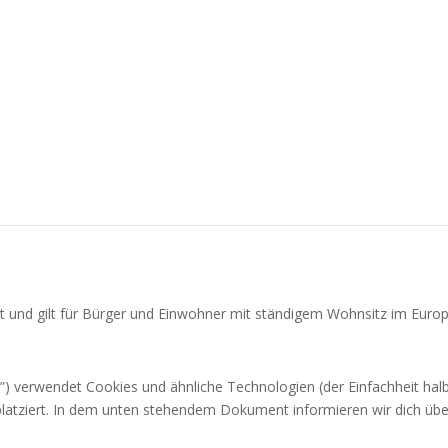
iert und gilt für Bürger und Einwohner mit ständigem Wohnsitz im Eur
”) verwendet Cookies und ähnliche Technologien (der Einfachheit hal
latziert. In dem unten stehendem Dokument informieren wir dich übe