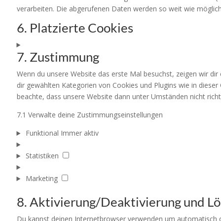
verarbeiten. Die abgerufenen Daten werden so weit wie möglich
6. Platzierte Cookies
7. Zustimmung
Wenn du unsere Website das erste Mal besuchst, zeigen wir dir ei
dir gewählten Kategorien von Cookies und Plugins wie in diese
beachte, dass unsere Website dann unter Umständen nicht richtig
7.1 Verwalte deine Zustimmungseinstellungen
Funktional
Immer aktiv
Statistiken
Statistiken
Marketing
Marketing
8. Aktivierung/Deaktivierung und L
Du kannst deinen Internetbrowser verwenden um automatisch ode