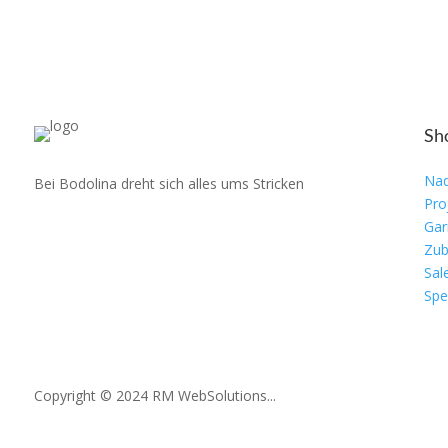
Sh
Nad
Bei Bodolina dreht sich alles ums Stricken
Pro
Gar
Zub
Sal
Spe
Copyright © 2024 RM WebSolutions...