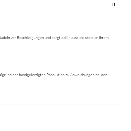
 Nadeln vor Beschädigungen und sorgt dafür, dass sie stets an ihrem
 aufgrund der handgefertigten Produktion zu Abweichungen bei den