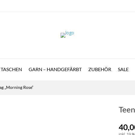
TASCHEN
GARN – HANDGEFÄRBT
ZUBEHÖR
SALE
ag „Morning Rose“
Teen
40,
inkl. 19 