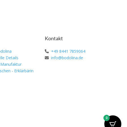
Kontakt
dolina
+49 8441 7859064
lle Details
info@bodolina.de
 Manufaktur
schen - Erklärbärin
0