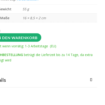
Gewicht
55 g
Maße
16 × 8,5 × 2 cm
g
N DEN WARENKORB
it wenn vorrätig: 1-3 Arbeitstage (EU)
HBESTELLUNG
beträgt die Lieferzeit bis zu 14 Tage, da extra
igt wird
ils