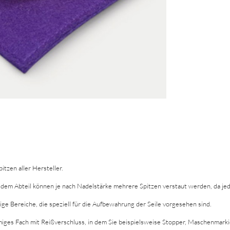
tzen aller Hersteller.
jedem Abteil können je nach Nadelstärke mehrere Spitzen verstaut werden, da jede
ge Bereiche, die speziell für die Aufbewahrung der Seile vorgesehen sind.
miges Fach mit Reißverschluss, in dem Sie beispielsweise Stopper, Maschenmark