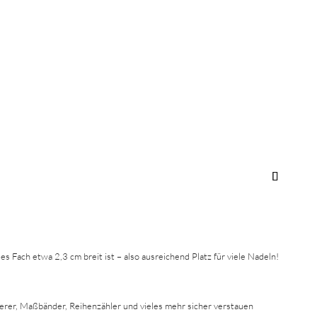
s Fach etwa 2,3 cm breit ist – also ausreichend Platz für viele Nadeln!
ierer, Maßbänder, Reihenzähler und vieles mehr sicher verstauen