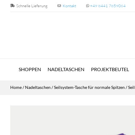
Schnelle Lieferung
Kontakt
+49 8441 7859064
SHOPPEN
NADELTASCHEN
PROJEKTBEUTEL
Home
/
Nadeltaschen
/
Seilsystem-Tasche für normale Spitzen
/ Sei