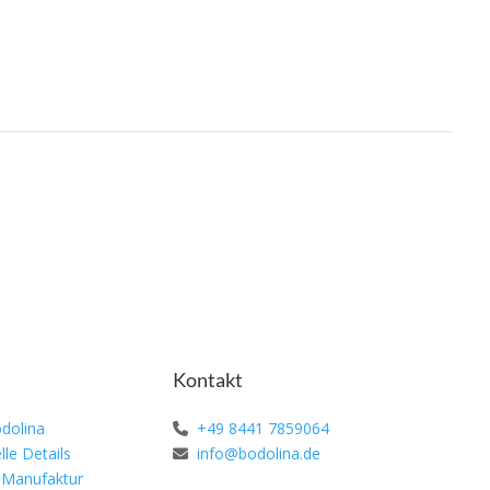
Kontakt
dolina
+49 8441 7859064
lle Details
info@bodolina.de
 Manufaktur