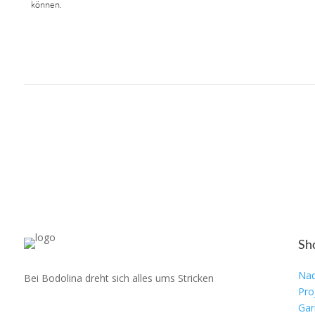
können.
Sh
Nad
Bei Bodolina dreht sich alles ums Stricken
Pro
Gar