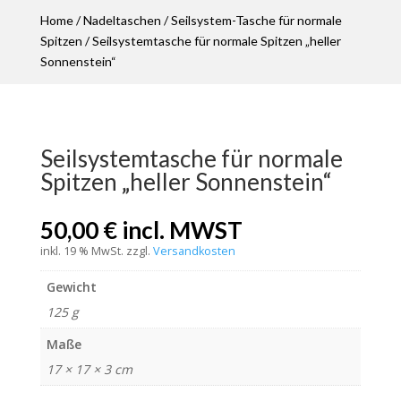
Home
/
Nadeltaschen
/
Seilsystem-Tasche für normale
Spitzen
/ Seilsystemtasche für normale Spitzen „heller
Sonnenstein“
Seilsystemtasche für normale
Spitzen „heller Sonnenstein“
50,00
€
incl. MWST
inkl. 19 % MwSt.
zzgl.
Versandkosten
Gewicht
125 g
Maße
17 × 17 × 3 cm