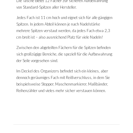
Die Tasche bietet 12 Fächer zur sicheren Aufbewahrung
von Standard-Spitzen aller Hersteller.
Jedes Fach ist 11 cm hoch und eignet sich für alle gängigen
Spitzen. In jedem Abteil können je nach Nadelstärke
mehrere Spitzen verstaut werden, da jedes Fach etwa 2,3
cm breit ist – also ausreichend Platz für viele Nadeln!
Zwischen den abgeteilten Fächern für die Spitzen befinden
sich großzügige Bereiche, die speziell für die Aufbewahrung
der Seile vorgesehen sind.
Im Deckel des Organizers befindet sich ein kleines, aber
dennoch geräumiges Fach mit Reißverschluss, in dem Sie
beispielsweise Stopper, Maschenmarkierer, Maßbänder,
Reihenzähler und vieles mehr sicher verstauen können.