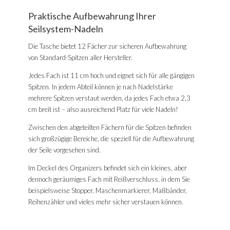
Praktische Aufbewahrung Ihrer
Seilsystem-Nadeln
Die Tasche bietet 12 Fächer zur sicheren Aufbewahrung
von Standard-Spitzen aller Hersteller.
Jedes Fach ist 11 cm hoch und eignet sich für alle gängigen
Spitzen. In jedem Abteil können je nach Nadelstärke
mehrere Spitzen verstaut werden, da jedes Fach etwa 2,3
cm breit ist – also ausreichend Platz für viele Nadeln!
Zwischen den abgeteilten Fächern für die Spitzen befinden
sich großzügige Bereiche, die speziell für die Aufbewahrung
der Seile vorgesehen sind.
Im Deckel des Organizers befindet sich ein kleines, aber
dennoch geräumiges Fach mit Reißverschluss, in dem Sie
beispielsweise Stopper, Maschenmarkierer, Maßbänder,
Reihenzähler und vieles mehr sicher verstauen können.