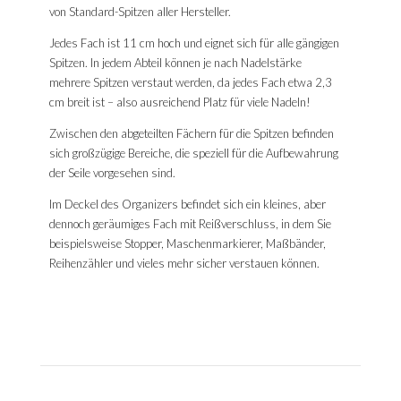
von Standard-Spitzen aller Hersteller.
Jedes Fach ist 11 cm hoch und eignet sich für alle gängigen
Spitzen. In jedem Abteil können je nach Nadelstärke
mehrere Spitzen verstaut werden, da jedes Fach etwa 2,3
cm breit ist – also ausreichend Platz für viele Nadeln!
Zwischen den abgeteilten Fächern für die Spitzen befinden
sich großzügige Bereiche, die speziell für die Aufbewahrung
der Seile vorgesehen sind.
Im Deckel des Organizers befindet sich ein kleines, aber
dennoch geräumiges Fach mit Reißverschluss, in dem Sie
beispielsweise Stopper, Maschenmarkierer, Maßbänder,
Reihenzähler und vieles mehr sicher verstauen können.