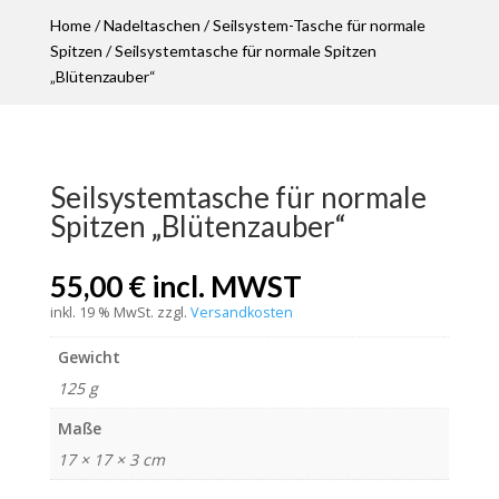
Home
/
Nadeltaschen
/
Seilsystem-Tasche für normale
Spitzen
/ Seilsystemtasche für normale Spitzen
„Blütenzauber“
Seilsystemtasche für normale
Spitzen „Blütenzauber“
55,00
€
incl. MWST
inkl. 19 % MwSt.
zzgl.
Versandkosten
Gewicht
125 g
Maße
17 × 17 × 3 cm