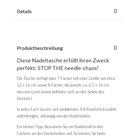
Details
Produktbeschreibung
Diese Nadeltasche erfüllt ihren Zweck
perfekt: STOP THE needle-chaos!
Die Tasche verfügt über 7 Fächer mit einer Größe von etwa
12 x 16 cm sowie 8 Fächer, die jeweils ca. 6,5 x 16 cm
messen (zwei davon befinden sich an den Seiten des
Deckels).
In jedes Fach lassen sich problemlos 4-8 Rundstricknadeln
unterbringen, abhängig von der Nadelstärke.
Ein kleiner Tipp: Bewahren Sie ein Nadelmaß in den
Fächern an den Deckelseiten auf. So können Sie beim