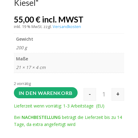
Kiesel“
55,00
€
incl. MWST
inkl. 19 % MwSt.
zzgl.
Versandkosten
Gewicht
200 g
Maße
21 × 17 × 4 cm
2 vorrätig
-
+
IN DEN WARENKORB
Rundstricknadel-
Lieferzeit wenn vorrätig: 1-3 Arbeitstage (EU)
Bei
NACHBESTELLUNG
beträgt die Lieferzeit bis zu 14
Tage, da extra angefertigt wird