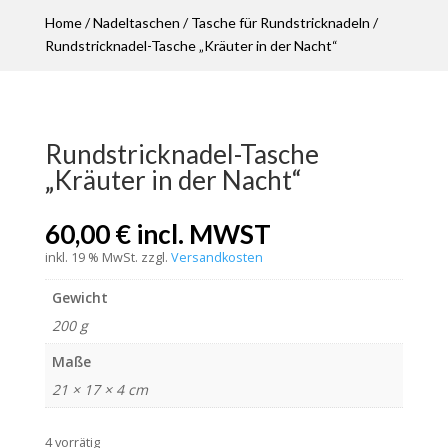
Home
/
Nadeltaschen
/
Tasche für Rundstricknadeln
/
Rundstricknadel-Tasche „Kräuter in der Nacht“
Rundstricknadel-Tasche
„Kräuter in der Nacht“
60,00
€
incl. MWST
inkl. 19 % MwSt.
zzgl.
Versandkosten
Gewicht
200 g
Maße
21 × 17 × 4 cm
4 vorrätig