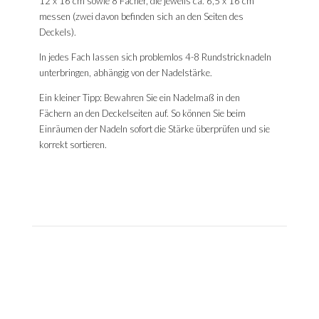
12 x 16 cm sowie 8 Fächer, die jeweils ca. 6,5 x 16 cm
messen (zwei davon befinden sich an den Seiten des
Deckels).
In jedes Fach lassen sich problemlos 4-8 Rundstricknadeln
unterbringen, abhängig von der Nadelstärke.
Ein kleiner Tipp: Bewahren Sie ein Nadelmaß in den
Fächern an den Deckelseiten auf. So können Sie beim
Einräumen der Nadeln sofort die Stärke überprüfen und sie
korrekt sortieren.