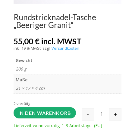
Rundstricknadel-Tasche
„Beeriger Granit“
55,00
€
incl. MWST
inkl. 19 % MwSt.
zzgl.
Versandkosten
Gewicht
200 g
Maße
21 × 17 × 4 cm
2 vorrätig
-
+
IN DEN WARENKORB
Rundstricknadel-
Lieferzeit wenn vorrätig: 1-3 Arbeitstage (EU)