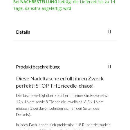
Bei
NACHBESTELLUNG
beträgt die Lieferzeit bis zu 14
Tage, da extra angefertigt wird
Details
Produktbeschreibung
Diese Nadeltasche erfüllt ihren Zweck
perfekt: STOP THE needle-chaos!
Die Tasche verfügt über 7 Fächer mit einer Größe von etwa
12 x 16 cm sowie 8 Fächer, die jeweils ca. 6,5 x 16 cm
messen (zwei davon befinden sich an den Seiten des
Deckels).
In jedes Fach lassen sich problemlos 4-8 Rundstricknadeln