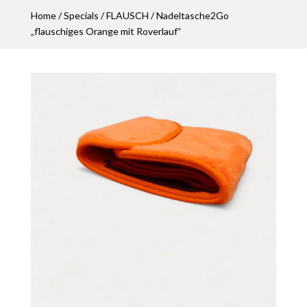
Home
/
Specials
/
FLAUSCH
/ Nadeltasche2Go
„flauschiges Orange mit Roverlauf“