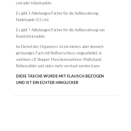
cm) oder Häkelnadeln.
Es gibt 3 Abteilungen/Fächer für die Aufbewahrung
Nadelspiele (15 cm).
Es gibt 7 Abteilungen/Fächer für die Aufbewahrung von
Rundstricknadeln.
Im Deckel des Organizers ist ein kleines aber dennoch
geräumiges Fach mit Reißverschluss eingearbeitet, in
welchem z.B Stopper, Maschenmarkierer, Maßsband,
Reihenzähler und vieles mehr verstaut werden kann.
DIESE TASCHE WURDE MIT FLAUSCH BEZOGEN
UND IST EIN ECHTER HINGUCKER