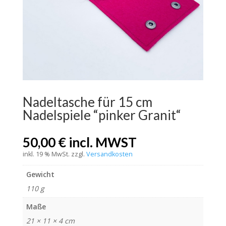
Nadeltasche für 15 cm
Nadelspiele “pinker Granit“
50,00
€
incl. MWST
inkl. 19 % MwSt.
zzgl.
Versandkosten
Gewicht
110 g
Maße
21 × 11 × 4 cm