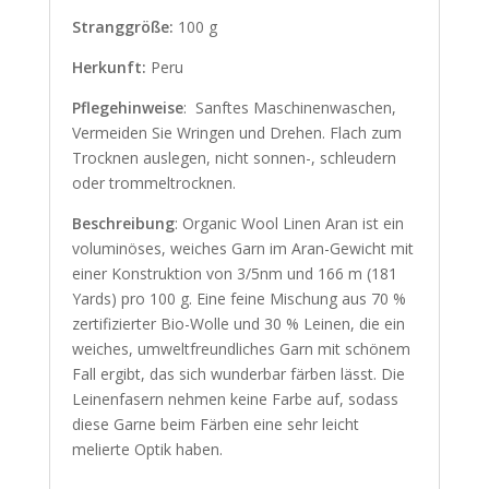
Stranggröße:
100 g
Herkunft:
Peru
Pflegehinweise
: Sanftes Maschinenwaschen,
Vermeiden Sie Wringen und Drehen. Flach zum
Trocknen auslegen, nicht sonnen-, schleudern
oder trommeltrocknen.
Beschreibung
: Organic Wool Linen Aran ist ein
voluminöses, weiches Garn im Aran-Gewicht mit
einer Konstruktion von 3/5nm und 166 m (181
Yards) pro 100 g. Eine feine Mischung aus 70 %
zertifizierter Bio-Wolle und 30 % Leinen, die ein
weiches, umweltfreundliches Garn mit schönem
Fall ergibt, das sich wunderbar färben lässt. Die
Leinenfasern nehmen keine Farbe auf, sodass
diese Garne beim Färben eine sehr leicht
melierte Optik haben.