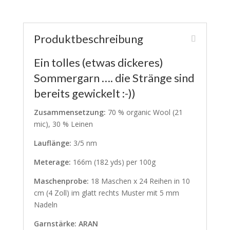
Produktbeschreibung
Ein tolles (etwas dickeres)
Sommergarn …. die Stränge sind
bereits gewickelt :-))
Zusammensetzung:
70 % organic Wool (21
mic), 30 % Leinen
Lauflänge:
3/5 nm
Meterage:
166m (182 yds) per 100g
Maschenprobe:
18 Maschen x 24 Reihen in 10
cm (4 Zoll) im glatt rechts Muster mit 5 mm
Nadeln
Garnstärke: ARAN