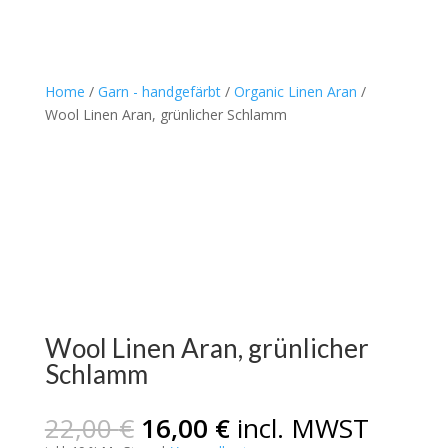
Home
/
Garn - handgefärbt
/
Organic Linen Aran
/
Wool Linen Aran, grünlicher Schlamm
Wool Linen Aran, grünlicher
Schlamm
Ursprünglicher
Aktueller
22,00
€
16,00
€
incl. MWST