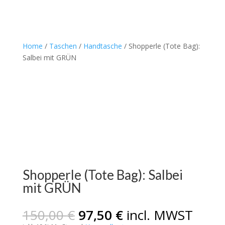
Home
/
Taschen
/
Handtasche
/ Shopperle (Tote Bag):
Salbei mit GRÜN
Shopperle (Tote Bag): Salbei
mit GRÜN
Ursprünglicher
Aktueller
150,00
€
97,50
€
incl. MWST