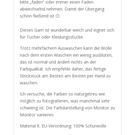
bitte „faden“ oder immer einen Faden
abwechselnd nehmen. Damit der Übergang
schön fließend ist 🙂
Dieses Garn ist wunderbar weich und eignet sich
für Tücher oder Kleidungsstücke.
Trotz mehrfachem Auswaschen kann die Wolle
nach dem ersten Waschen ein wenig ausbluten,
das ist normal und ändert nichts an der
Farbqualität. Ich empfehle daher, das fertige
Strickstück am Besten am Besten per Hand zu
waschen.
Ich versuche, die Farben so naturgetreu wie
möglich zu fotografieren, was manchmal sehr
schwierig ist. Die Farbdarstellung von Monitor zu
Monitor variieren.
Material lt. EU-Verordnung: 100% Schurwolle