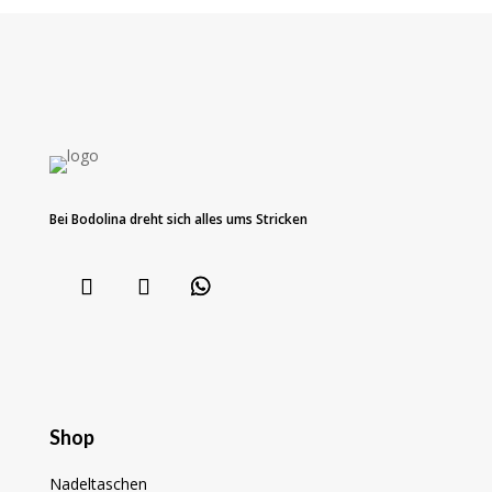
Bei Bodolina dreht sich alles ums Stricken
Shop
Nadeltaschen