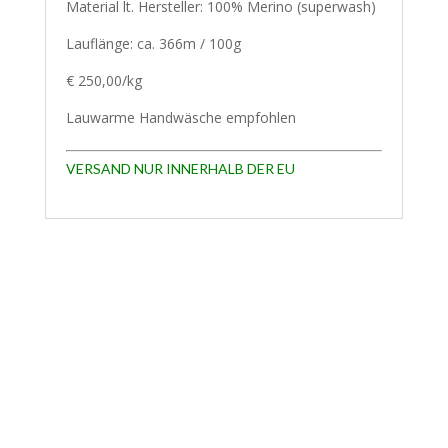
Material lt. Hersteller: 100% Merino (superwash)
Lauflänge: ca. 366m / 100g
€ 250,00/kg
Lauwarme Handwäsche empfohlen
VERSAND NUR INNERHALB DER EU