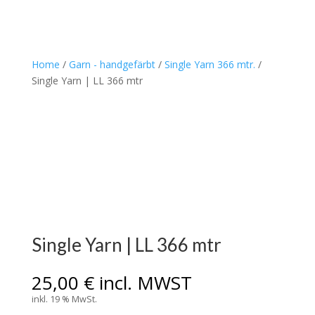
Home
/
Garn - handgefärbt
/
Single Yarn 366 mtr.
/
Single Yarn | LL 366 mtr
Single Yarn | LL 366 mtr
25,00
€
incl. MWST
inkl. 19 % MwSt.