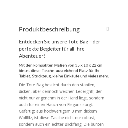
Produktbeschreibung
Entdecken Sie unsere Tote Bag – der
perfekte Begleiter für all Ihre
Abenteuer!
Mit den kompakten Maßen von 35 x 10 x 22 cm
bietet diese Tasche ausreichend Platz für Ihr
Tablet, Strickzeug, kleine Einkäufe und vieles mehr.
Die Tote Bag besticht durch den stabilen,
dicken, aber dennoch weichen Ledergriff, der
nicht nur angenehm in der Hand liegt, sondern
auch für einen Hauch von Eleganz sorgt.
Gefertigt aus hochwertigem 3 mm dickem
Wollfilz, ist diese Tasche nicht nur robust,
sondern auch ein echter Blickfang. Die bunten