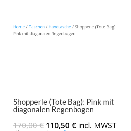
Home
/
Taschen
/
Handtasche
/ Shopperle (Tote Bag):
Pink mit diagonalen Regenbogen
Shopperle (Tote Bag): Pink mit
diagonalen Regenbogen
Ursprünglicher
Aktueller
170,00
€
110,50
€
incl. MWST