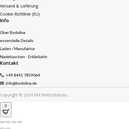
Versand & Lieferung
Cookie-Richtlinie (EU)
Info
Über Bodolina
essentielle Details
Laden / Manufaktur
Nadeltaschen - Erklärbärin
Kontakt
+49 8441 7859064
info@bodolina.de
Copyright © 2024 RM WebSolutions...
0