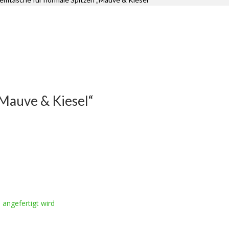
„Mauve & Kiesel“
 angefertigt wird