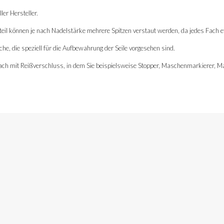
er Hersteller.
bteil können je nach Nadelstärke mehrere Spitzen verstaut werden, da jedes Fach et
he, die speziell für die Aufbewahrung der Seile vorgesehen sind.
Fach mit Reißverschluss, in dem Sie beispielsweise Stopper, Maschenmarkierer, M