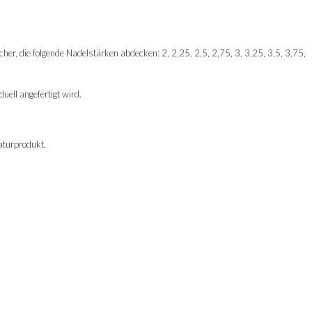
cher, die folgende Nadelstärken abdecken: 2, 2,25, 2,5, 2,75, 3, 3,25, 3,5, 3,75,
ell angefertigt wird.
aturprodukt.