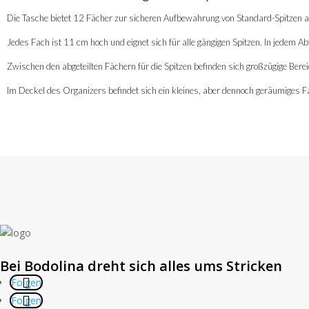
Die Tasche bietet 12 Fächer zur sicheren Aufbewahrung von Standard-Spitzen all
Jedes Fach ist 11 cm hoch und eignet sich für alle gängigen Spitzen. In jedem A
Zwischen den abgeteilten Fächern für die Spitzen befinden sich großzügige Bereic
Im Deckel des Organizers befindet sich ein kleines, aber dennoch geräumiges 
Bei Bodolina dreht sich alles ums Stricken
Folgen
Folgen