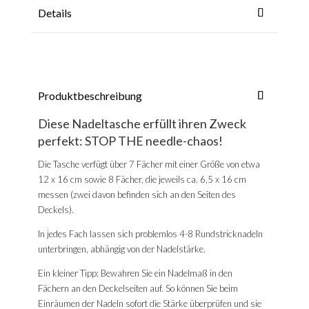
Details
Produktbeschreibung
Diese Nadeltasche erfüllt ihren Zweck
perfekt: STOP THE needle-chaos!
Die Tasche verfügt über 7 Fächer mit einer Größe von etwa
12 x 16 cm sowie 8 Fächer, die jeweils ca. 6,5 x 16 cm
messen (zwei davon befinden sich an den Seiten des
Deckels).
In jedes Fach lassen sich problemlos 4-8 Rundstricknadeln
unterbringen, abhängig von der Nadelstärke.
Ein kleiner Tipp: Bewahren Sie ein Nadelmaß in den
Fächern an den Deckelseiten auf. So können Sie beim
Einräumen der Nadeln sofort die Stärke überprüfen und sie