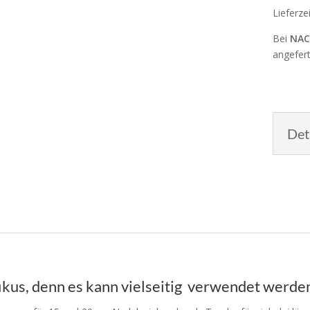
Lieferze
Bei
NAC
angefert
Det
fikus, denn es kann vielseitig verwendet werde