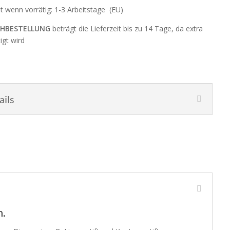
it wenn vorrätig: 1-3 Arbeitstage (EU)
HBESTELLUNG
beträgt die Lieferzeit bis zu 14 Tage, da extra
igt wird
ails
n.