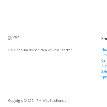
Sh
Nad
Bei Bodolina dreht sich alles ums Stricken
Pro
Gar
Zub
Sal
Spe
Copyright © 2024 RM WebSolutions...