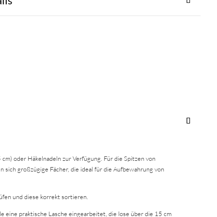
ils
 cm) oder Häkelnadeln zur Verfügung. Für die Spitzen von
n sich großzügige Fächer, die ideal für die Aufbewahrung von
fen und diese korrekt sortieren.
 eine praktische Lasche eingearbeitet, die lose über die 15 cm