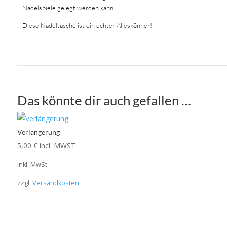
Nadelspiele gelegt werden kann.
Diese Nadeltasche ist ein echter Alleskönner!
Das könnte dir auch gefallen …
Verlängerung
5,00
€
incl. MWST
inkl. MwSt.
zzgl.
Versandkosten