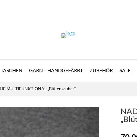
TASCHEN
GARN – HANDGEFÄRBT
ZUBEHÖR
SALE
HE MULTIFUNKTIONAL „Blütenzauber“
NAD
„Blü