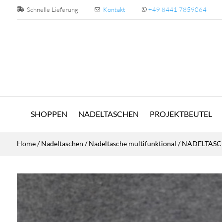
Schnelle Lieferung
Kontakt
+49 8441 7859064
SHOPPEN
NADELTASCHEN
PROJEKTBEUTEL
Home
/
Nadeltaschen
/
Nadeltasche multifunktional
/ NADELTASC