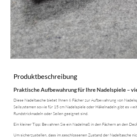
Produktbeschreibung
Praktische Aufbewahrung für Ihre Nadelspiele – vie
Diese Nadeltasche bietet Ihnen 6 Fächer zur Aufbewahrung von Nadelspi
Seilsystemen sowie für 15 cm Nadelspiele oder Häkelnadeln gibt es weit
Rundstricknadeln oder Seilen geeignet sind.
Ein kleiner Tipp: Bewahren Sie ein Nadelmaß in den Fächern an den Deck
Um sicherzustellen, dass im geschlossenen Zustand der Nadeltasche nich