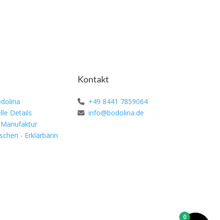
Kontakt
dolina
+49 8441 7859064
lle Details
info@bodolina.de
 Manufaktur
schen - Erklärbärin
0