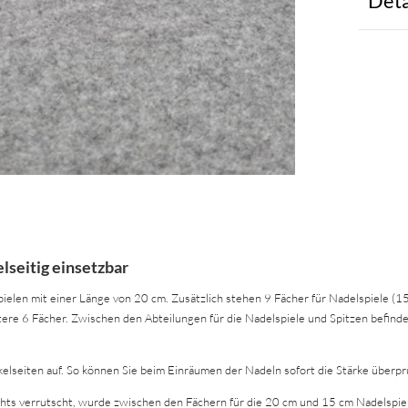
Deta
lseitig einsetzbar
elen mit einer Länge von 20 cm. Zusätzlich stehen 9 Fächer für Nadelspiele (15
ere 6 Fächer. Zwischen den Abteilungen für die Nadelspiele und Spitzen befinde
elseiten auf. So können Sie beim Einräumen der Nadeln sofort die Stärke überprü
ts verrutscht, wurde zwischen den Fächern für die 20 cm und 15 cm Nadelspiele