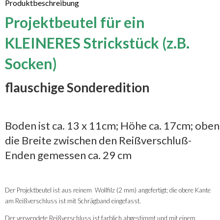
Produktbeschreibung
Projektbeutel für ein
KLEINERES Strickstück (z.B.
Socken)
flauschige Sonderedition
Boden ist ca. 13 x 11cm; Höhe ca. 17cm; oben
die Breite zwischen den Reißverschluß-
Enden gemessen ca. 29 cm
Der Projektbeutel ist aus reinem Wollfilz (2 mm) angefertigt; die obere Kante
am Reißverschluss ist mit Schrägband eingefasst.
Der verwendete Reißverschluss ist farblich abgestimmt und mit einem