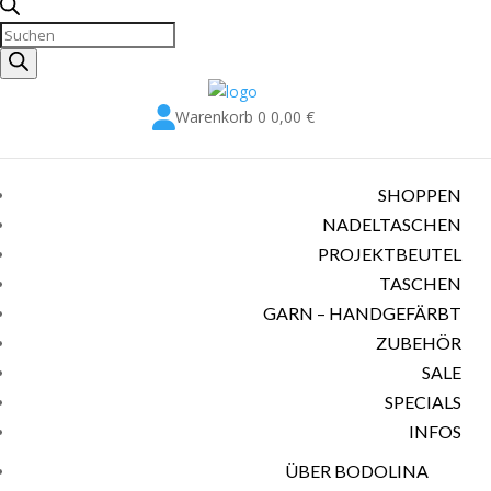
Produkte
suchen

Warenkorb
0
0,00
€
SHOPPEN
NADELTASCHEN
PROJEKTBEUTEL
TASCHEN
GARN – HANDGEFÄRBT
ZUBEHÖR
SALE
SPECIALS
INFOS
ÜBER BODOLINA