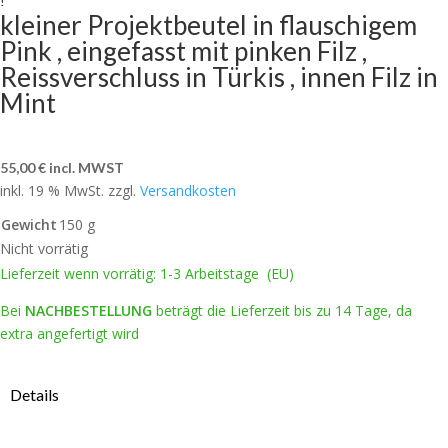
kleiner Projektbeutel in flauschigem
Pink , eingefasst mit pinken Filz ,
Reissverschluss in Türkis , innen Filz in
Mint
55,00
€
incl. MWST
inkl. 19 % MwSt.
zzgl.
Versandkosten
Gewicht
150 g
Nicht vorrätig
Lieferzeit wenn vorrätig: 1-3 Arbeitstage (EU)
Bei
NACHBESTELLUNG
beträgt die Lieferzeit bis zu 14 Tage, da
extra angefertigt wird
Details