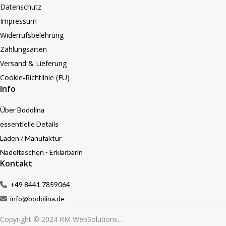
Datenschutz
Impressum
Widerrufsbelehrung
Zahlungsarten
Versand & Lieferung
Cookie-Richtlinie (EU)
Info
Über Bodolina
essentielle Details
Laden / Manufaktur
Nadeltaschen - Erklärbärin
Kontakt
+49 8441 7859064
info@bodolina.de
Copyright © 2024 RM WebSolutions...