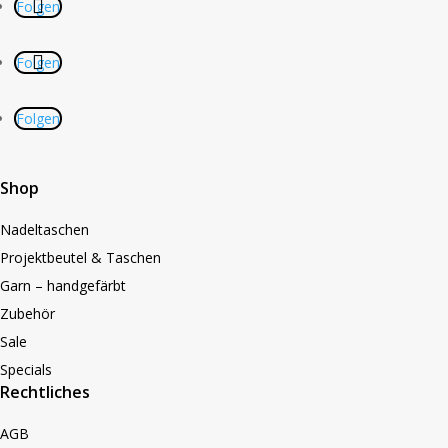
Folgen
Folgen
Folgen
Shop
Nadeltaschen
Projektbeutel & Taschen
Garn – handgefärbt
Zubehör
Sale
Specials
Rechtliches
AGB