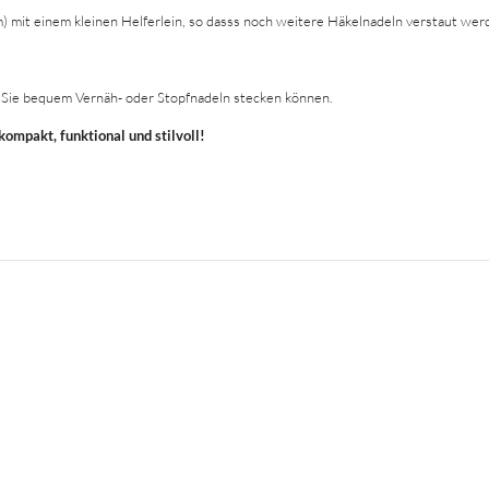
) mit einem kleinen Helferlein, so dasss noch weitere Häkelnadeln verstaut we
ie Sie bequem Vernäh- oder Stopfnadeln stecken können.
ompakt, funktional und stilvoll!