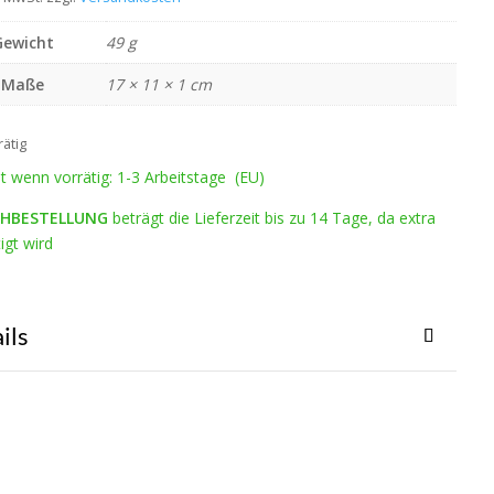
Gewicht
49 g
Maße
17 × 11 × 1 cm
rätig
it wenn vorrätig: 1-3 Arbeitstage (EU)
HBESTELLUNG
beträgt die Lieferzeit bis zu 14 Tage, da extra
igt wird
ils