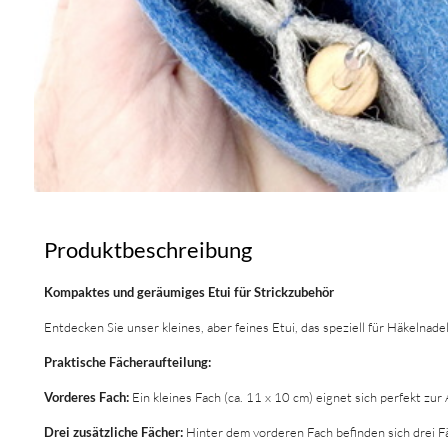
Produktbeschreibung
Kompaktes und geräumiges Etui für Strickzubehör
Entdecken Sie unser kleines, aber feines Etui, das speziell für Häkelnad
Praktische Fächeraufteilung:
Vorderes Fach:
Ein kleines Fach (ca. 11 x 10 cm) eignet sich perfekt 
Drei zusätzliche Fächer:
Hinter dem vorderen Fach befinden sich drei Fä