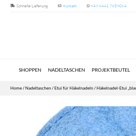
Schnelle Lieferung
Kontakt
+49 8441 7859064
SHOPPEN
NADELTASCHEN
PROJEKTBEUTEL
Home
/
Nadeltaschen
/
Etui für Häkelnadeln
/ Häkelnadel-Etui „bla