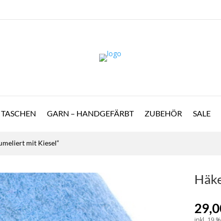
TASCHEN
GARN – HANDGEFÄRBT
ZUBEHÖR
SALE
umeliert mit Kiesel“
Häke
29,
inkl. 19 