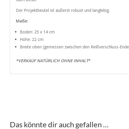
Der Projektbeutel ist äußerst robust und langlebig.
Maße:
Boden: 25 x 14 cm
Höhe: 22 cm
Breite oben (gemessen zwischen den Reißverschluss-Enden)
*VERKAUF NATÜRLICH OHNE INHALT
*
Das könnte dir auch gefallen …