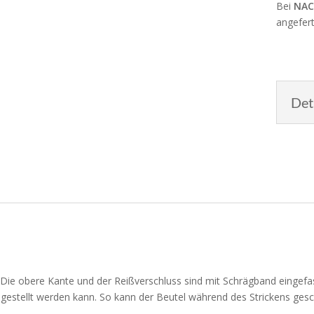
Bei
NAC
angefert
Det
t. Die obere Kante und der Reißverschluss sind mit Schrägband eingef
eingestellt werden kann. So kann der Beutel während des Strickens ges