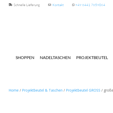
Schnelle Lieferung
Kontakt
+49 8441 7859064
SHOPPEN
NADELTASCHEN
PROJEKTBEUTEL
Home
/
Projektbeutel & Taschen
/
Projektbeutel GROSS
/ große