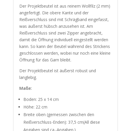
Der Projektbeutel ist aus reinem Wollfilz (2 mm)
angefertigt. Die obere Kante und der
Reißverschluss sind mit Schrägband eingefasst,
was äußerst hübsch anzusehen ist. Am
Reißverschluss sind zwei Zipper angebracht,
damit die Öffnung individuell eingestellt werden
kann. So kann der Beutel während des Strickens
geschlossen werden, wobei nur noch eine kleine
Öffnung für das Garn bleibt.
Der Projektbeutel ist äußerst robust und
langlebig.
Maße:
Boden: 25 x 14 cm
Höhe: 22 cm
Breite oben (gemessen zwischen den
Reißverschluss-Enden): 37,5 cm(All diese
Angaben sind ca.-Angaben.)