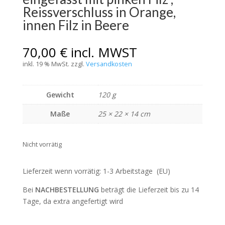
Reissverschluss in Orange,
innen Filz in Beere
70,00
€
incl. MWST
inkl. 19 % MwSt.
zzgl.
Versandkosten
Gewicht
120 g
Maße
25 × 22 × 14 cm
Nicht vorrätig
Lieferzeit wenn vorrätig: 1-3 Arbeitstage (EU)
Bei
NACHBESTELLUNG
beträgt die Lieferzeit bis zu 14
Tage, da extra angefertigt wird