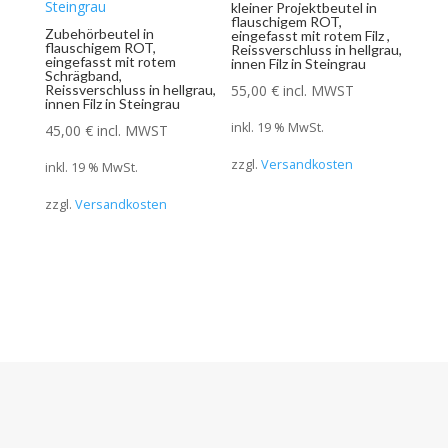
kleiner Projektbeutel in
flauschigem ROT,
Zubehörbeutel in
eingefasst mit rotem Filz ,
flauschigem ROT,
Reissverschluss in hellgrau,
eingefasst mit rotem
innen Filz in Steingrau
Schrägband,
Reissverschluss in hellgrau,
55,00
€
incl. MWST
innen Filz in Steingrau
inkl. 19 % MwSt.
45,00
€
incl. MWST
zzgl.
Versandkosten
inkl. 19 % MwSt.
zzgl.
Versandkosten