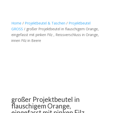
Home
/
Projektbeutel & Taschen
/
Projektbeutel
GROSS
/ großer Projektbeutel in flauschigem Orange,
eingefasst mit pinken Filz , Reissverschluss in Orange,
innen Filz in Beere
großer Projektbeutel in
flauschigem Orange,
eingefasst mit pinken Filz ,