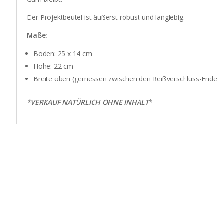
Der Projektbeutel ist äußerst robust und langlebig.
Maße:
Boden: 25 x 14 cm
Höhe: 22 cm
Breite oben (gemessen zwischen den Reißverschluss-Enden)
*VERKAUF NATÜRLICH OHNE INHALT
*