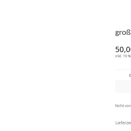
gro
50,
inkl. 19 
Nicht vor
Lieferze