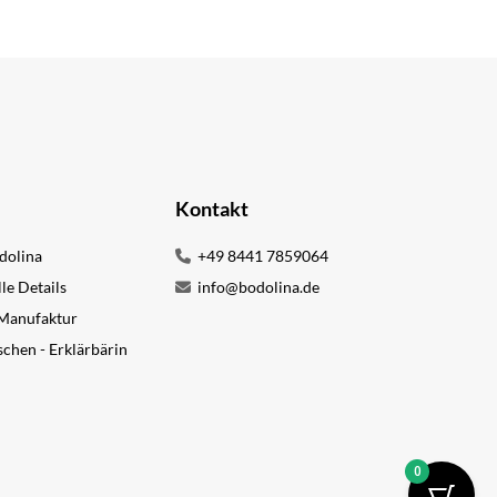
Kontakt
dolina
+49 8441 7859064
lle Details
info@bodolina.de
 Manufaktur
chen - Erklärbärin
0