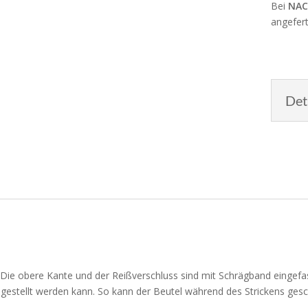
Bei
NAC
angefert
Det
t. Die obere Kante und der Reißverschluss sind mit Schrägband eingef
eingestellt werden kann. So kann der Beutel während des Strickens ges