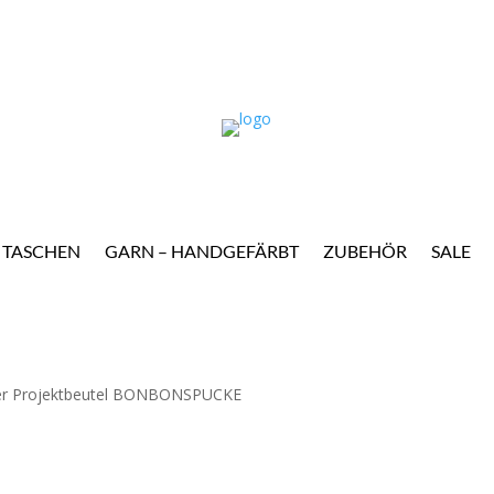
TASCHEN
GARN – HANDGEFÄRBT
ZUBEHÖR
SALE
er Projektbeutel BONBONSPUCKE