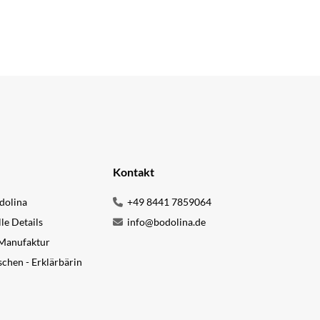
Kontakt
dolina
+49 8441 7859064
lle Details
info@bodolina.de
 Manufaktur
chen - Erklärbärin