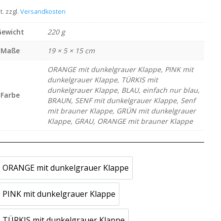
t.
zzgl.
Versandkosten
Gewicht
220 g
Maße
19 × 5 × 15 cm
ORANGE mit dunkelgrauer Klappe, PINK mit
dunkelgrauer Klappe, TÜRKIS mit
dunkelgrauer Klappe, BLAU, einfach nur blau,
Farbe
BRAUN, SENF mit dunkelgrauer Klappe, Senf
mit brauner Klappe, GRÜN mit dunkelgrauer
Klappe, GRAU, ORANGE mit brauner Klappe
ORANGE mit dunkelgrauer Klappe
ORANGE mit dunkelgrauer Klappe
PINK mit dunkelgrauer Klappe
PINK mit dunkelgrauer Klappe
TÜRKIS mit dunkelgrauer Klappe