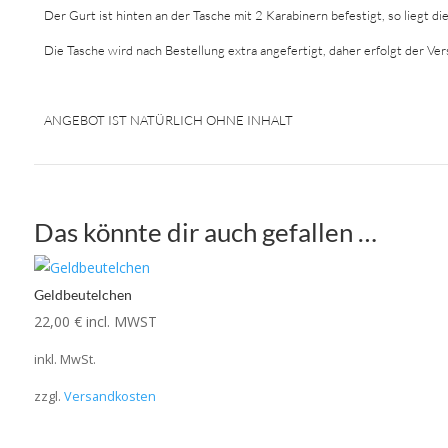
Der Gurt ist hinten an der Tasche mit 2 Karabinern befestigt, so liegt die
Die Tasche wird nach Bestellung extra angefertigt, daher erfolgt der V
ANGEBOT IST NATÜRLICH OHNE INHALT
Das könnte dir auch gefallen …
Geldbeutelchen
22,00
€
incl. MWST
inkl. MwSt.
zzgl.
Versandkosten