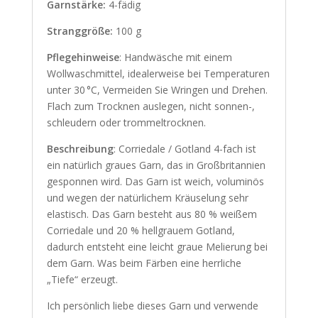
Garnstärke:
4-fädig
Stranggröße:
100 g
Pflegehinweise
: Handwäsche mit einem
Wollwaschmittel, idealerweise bei Temperaturen
unter 30 °C, Vermeiden Sie Wringen und Drehen.
Flach zum Trocknen auslegen, nicht sonnen-,
schleudern oder trommeltrocknen.
Beschreibung
: Corriedale / Gotland 4-fach ist
ein natürlich graues Garn, das in Großbritannien
gesponnen wird. Das Garn ist weich, voluminös
und wegen der natürlichem Kräuselung sehr
elastisch. Das Garn besteht aus 80 % weißem
Corriedale und 20 % hellgrauem Gotland,
dadurch entsteht eine leicht graue Melierung bei
dem Garn. Was beim Färben eine herrliche
„Tiefe“ erzeugt.
Ich persönlich liebe dieses Garn und verwende