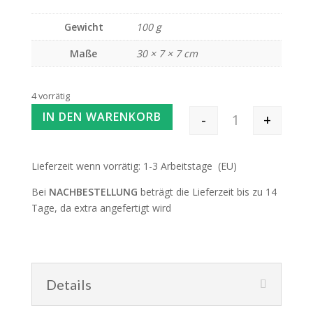
Gewicht
100 g
Maße
30 × 7 × 7 cm
4 vorrätig
IN DEN WARENKORB
-
+
Corriedale Gotla
Lieferzeit wenn vorrätig: 1-3 Arbeitstage (EU)
Bei
NACHBESTELLUNG
beträgt die Lieferzeit bis zu 14
Tage, da extra angefertigt wird
Details