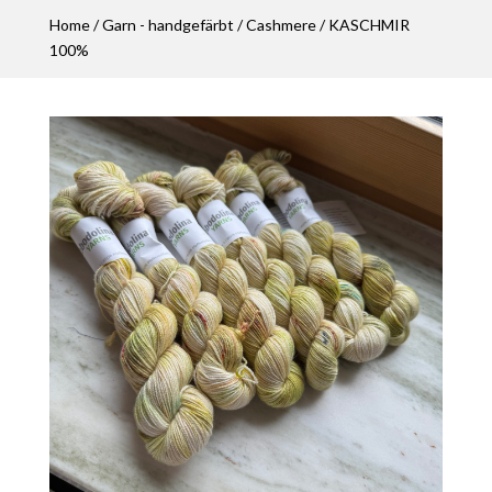
Home
/
Garn - handgefärbt
/
Cashmere
/ KASCHMIR
100%