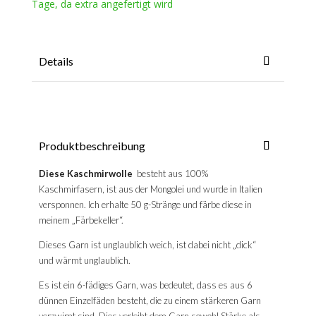
Tage, da extra angefertigt wird
Details
Produktbeschreibung
Diese Kaschmirwolle
besteht aus 100%
Kaschmirfasern, ist aus der Mongolei und wurde in Italien
versponnen. Ich erhalte 50 g-Stränge und färbe diese in
meinem „Färbekeller“.
Dieses Garn ist unglaublich weich, ist dabei nicht „dick“
und wärmt unglaublich.
Es ist ein 6-fädiges Garn, was bedeutet, dass es aus 6
dünnen Einzelfäden besteht, die zu einem stärkeren Garn