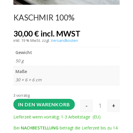
KASCHMIR 100%
30,00
€
incl. MWST
inkl. 19 % MwSt.
zzgl.
Versandkosten
Gewicht
50 g
Maße
30 × 6 × 6 cm
3 vorrätig
-
+
IN DEN WARENKORB
KASCHMIR 100%
Lieferzeit wenn vorrätig: 1-3 Arbeitstage (EU)
Bei
NACHBESTELLUNG
beträgt die Lieferzeit bis zu 14