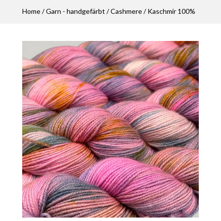
Home
/
Garn - handgefärbt
/
Cashmere
/ Kaschmir 100%