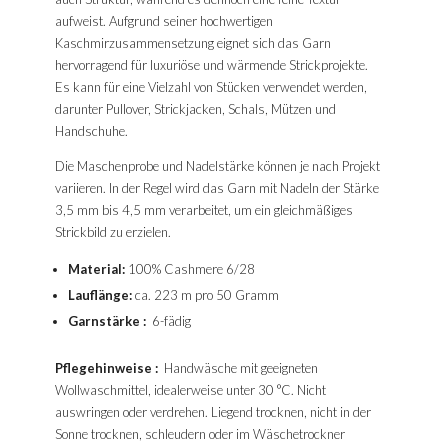
aufweist. Aufgrund seiner hochwertigen
Kaschmirzusammensetzung eignet sich das Garn
hervorragend für luxuriöse und wärmende Strickprojekte.
Es kann für eine Vielzahl von Stücken verwendet werden,
darunter Pullover, Strickjacken, Schals, Mützen und
Handschuhe.
Die Maschenprobe und Nadelstärke können je nach Projekt
variieren. In der Regel wird das Garn mit Nadeln der Stärke
3,5 mm bis 4,5 mm verarbeitet, um ein gleichmäßiges
Strickbild zu erzielen.
Material:
100% Cashmere 6/28
Lauflänge:
ca. 223 m pro 50 Gramm
Garnstärke
:
6-fädig
Pflegehinweise
:
Handwäsche mit geeigneten
Wollwaschmittel, idealerweise unter 30 °C. Nicht
auswringen oder verdrehen. Liegend trocknen, nicht in der
Sonne trocknen, schleudern oder im Wäschetrockner