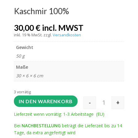
Kaschmir 100%
30,00
€
incl. MWST
inkl. 19 % MwSt.
zzgl.
Versandkosten
Gewicht
50 g
Maße
30 × 6 × 6 cm
3 vorrätig
-
+
IN DEN WARENKORB
Kaschmir 100% 
Lieferzeit wenn vorrätig: 1-3 Arbeitstage (EU)
Bei
NACHBESTELLUNG
beträgt die Lieferzeit bis zu 14
Tage, da extra angefertigt wird