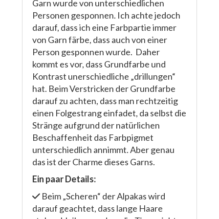
Garn wurde von unterschiedlichen
Personen gesponnen. Ich achte jedoch
darauf, dass ich eine Farbpartie immer
von Garn färbe, dass auch von einer
Person gesponnen wurde. Daher
kommt es vor, dass Grundfarbe und
Kontrast unerschiedliche „drillungen“
hat. Beim Verstricken der Grundfarbe
darauf zu achten, dass man rechtzeitig
einen Folgestrang einfadet, da selbst die
Stränge aufgrund der natürlichen
Beschaffenheit das Farbpigmet
unterschiedlich annimmt. Aber genau
das ist der Charme dieses Garns.
Ein paar Details:
Beim „Scheren“ der Alpakas wird
darauf geachtet, dass lange Haare