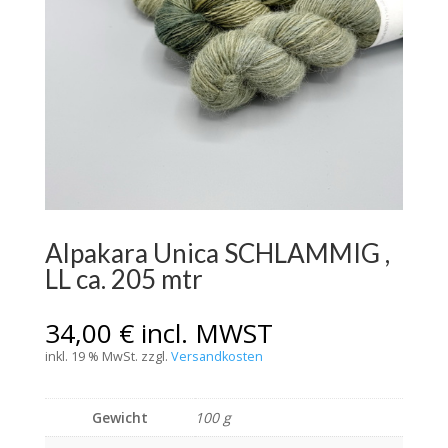
Alpakara Unica SCHLAMMIG ,
LL ca. 205 mtr
34,00
€
incl. MWST
inkl. 19 % MwSt.
zzgl.
Versandkosten
Gewicht
100 g