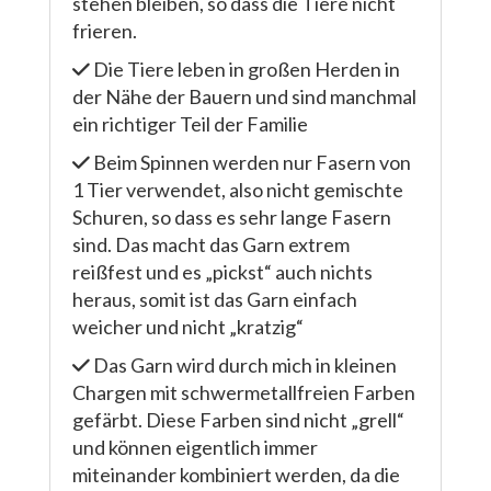
stehen bleiben, so dass die Tiere nicht
frieren.
Die Tiere leben in großen Herden in
der Nähe der Bauern und sind manchmal
ein richtiger Teil der Familie
Beim Spinnen werden nur Fasern von
1 Tier verwendet, also nicht gemischte
Schuren, so dass es sehr lange Fasern
sind. Das macht das Garn extrem
reißfest und es „pickst“ auch nichts
heraus, somit ist das Garn einfach
weicher und nicht „kratzig“
Das Garn wird durch mich in kleinen
Chargen mit schwermetallfreien Farben
gefärbt. Diese Farben sind nicht „grell“
und können eigentlich immer
miteinander kombiniert werden, da die