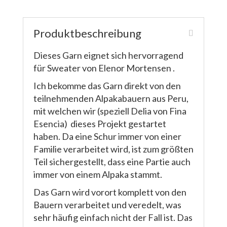
Produktbeschreibung
Dieses Garn eignet sich hervorragend
für Sweater von
Elenor Mortensen
.
Ich bekomme das Garn direkt von den
teilnehmenden Alpakabauern aus Peru,
mit welchen wir (speziell Delia von
Fina
Esencia
) dieses Projekt gestartet
haben. Da eine Schur immer von einer
Familie verarbeitet wird, ist zum größten
Teil sichergestellt, dass eine Partie auch
immer von einem Alpaka stammt.
Das Garn wird vorort komplett von den
Bauern verarbeitet und veredelt, was
sehr häufig einfach nicht der Fall ist. Das