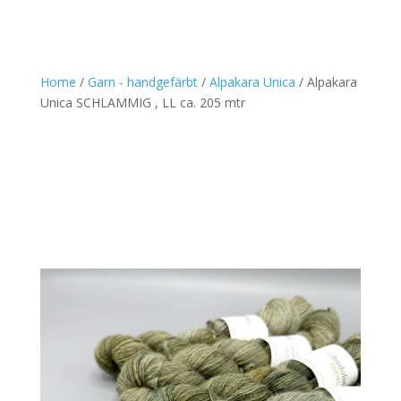
Home
/
Garn - handgefärbt
/
Alpakara Unica
/ Alpakara
Unica SCHLAMMIG , LL ca. 205 mtr