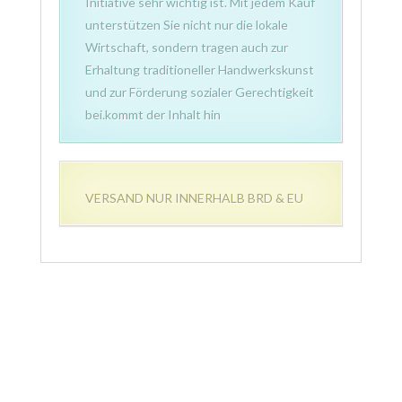
Initiative sehr wichtig ist. Mit jedem Kauf
unterstützen Sie nicht nur die lokale
Wirtschaft, sondern tragen auch zur
Erhaltung traditioneller Handwerkskunst
und zur Förderung sozialer Gerechtigkeit
bei.kommt der Inhalt hin
VERSAND NUR INNERHALB BRD & EU