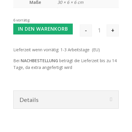
Maße
30 × 6 × 6 cm
6 vorrätig
IN DEN WARENKORB
-
+
Alpakara Unica 
Lieferzeit wenn vorrätig: 1-3 Arbeitstage (EU)
Bei
NACHBESTELLUNG
beträgt die Lieferzeit bis zu 14
Tage, da extra angefertigt wird
Details