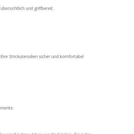
übersichtlich und griffbereit.
Ihre Strickutensilien sicher und komfortabel
momente.