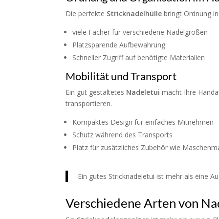
Die perfekte
Stricknadelhülle
bringt Ordnung in 
viele Fächer für verschiedene Nadelgrößen
Platzsparende Aufbewahrung
Schneller Zugriff auf benötigte Materialien
Mobilität und Transport
Ein gut gestaltetes
Nadeletui
macht Ihre Handar
transportieren.
Kompaktes Design für einfaches Mitnehmen
Schutz während des Transports
Platz für zusätzliches Zubehör wie Maschenma
Ein gutes Stricknadeletui ist mehr als eine 
Verschiedene Arten von Nad