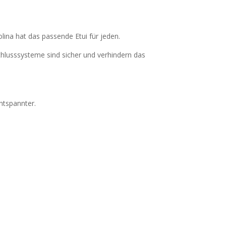
lina hat das passende Etui für jeden.
schlusssysteme sind sicher und verhindern das
ntspannter.