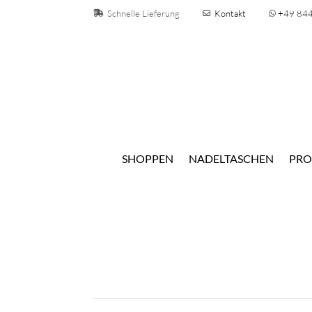
Schnelle Lieferung
Kontakt
+49 84
SHOPPEN
NADELTASCHEN
PRO