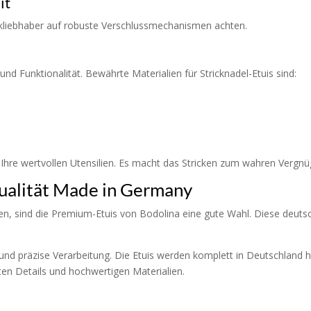
it
ckliebhaber auf robuste Verschlussmechanismen achten.
nd Funktionalität. Bewährte Materialien für Stricknadel-Etuis sind:
Ihre wertvollen Utensilien. Es macht das Stricken zum wahren Vergnü
ualität Made in Germany
hen, sind die Premium-Etuis von Bodolina eine gute Wahl. Diese deut
nd präzise Verarbeitung. Die Etuis werden komplett in Deutschland he
ten Details und hochwertigen Materialien.