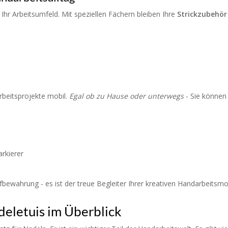
Ihr Arbeitsumfeld. Mit speziellen Fächern bleiben Ihre
Strickzubehör
beitsprojekte mobil.
Egal ob zu Hause oder unterwegs
- Sie können 
rkierer
Aufbewahrung - es ist der treue Begleiter Ihrer kreativen Handarbeits
eletuis im Überblick