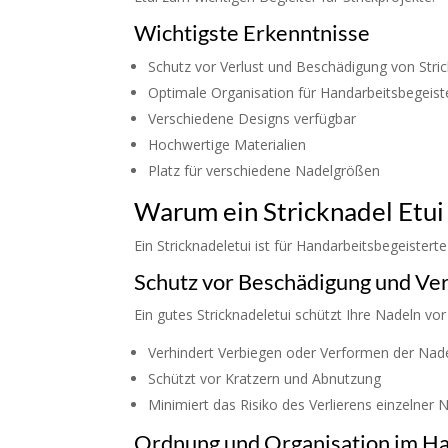
Wichtigste Erkenntnisse
Schutz vor Verlust und Beschädigung von Stri
Optimale Organisation für Handarbeitsbegeist
Verschiedene Designs verfügbar
Hochwertige Materialien
Platz für verschiedene Nadelgrößen
Warum ein Stricknadel Etui 
Ein Stricknadeletui ist für Handarbeitsbegeistert
Schutz vor Beschädigung und Ver
Ein gutes Stricknadeletui schützt Ihre Nadeln vo
Verhindert Verbiegen oder Verformen der Nad
Schützt vor Kratzern und Abnutzung
Minimiert das Risiko des Verlierens einzelner 
Ordnung und Organisation im Ha