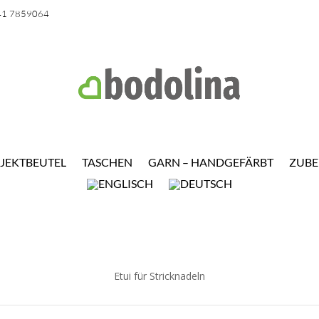
41 7859064
JEKTBEUTEL
TASCHEN
GARN – HANDGEFÄRBT
ZUB
Etui für Stricknadeln