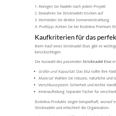
Reinigen Sie Nadeln nach jedem Projekt
Bewahren Sie Stricknadeln trocken auf
Vermeiden Sie direkte Sonneneinstrahlung
Profitipp
: Achten Sie bei Bodolina Premium E
Kaufkriterien für das perfe
Beim Kauf eines Stricknadel Etuis gibt es wicht
berücksichtigen.
Die Auswahl des passenden
Stricknadel Etui
er
Größe und Kapazität
: Das Etui sollte Ihre 
Material
: Wählen Sie robuste, natürliche und l
Verschlusssystem: Sicherheit und leichte Hand
Innenaufteilung: Separate Fächer für verschi
Bodolina-Produkte zeigen beispielhaft, worauf e
Stricknadeln und erleichtert die Organisation.