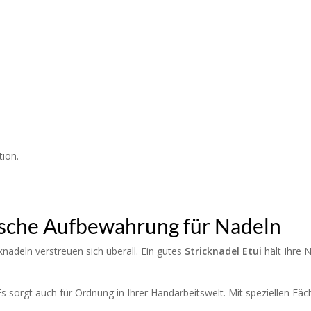
tion.
tische Aufbewahrung für Nadeln
cknadeln verstreuen sich überall. Ein gutes
Stricknadel Etui
hält Ihre N
Es sorgt auch für Ordnung in Ihrer Handarbeitswelt. Mit speziellen F