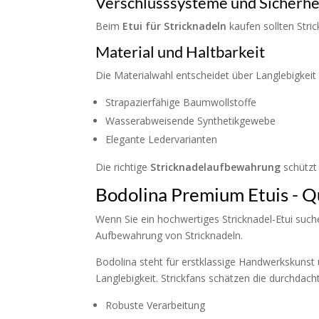
Verschlusssysteme und Sicherhe
Beim
Etui für Stricknadeln
kaufen sollten Stri
Material und Haltbarkeit
Die Materialwahl entscheidet über Langlebigkeit u
Strapazierfähige Baumwollstoffe
Wasserabweisende Synthetikgewebe
Elegante Ledervarianten
Die richtige
Stricknadelaufbewahrung
schützt 
Bodolina Premium Etuis - Q
Wenn Sie ein hochwertiges Stricknadel-Etui suc
Aufbewahrung von Stricknadeln.
Bodolina steht für erstklassige Handwerkskunst u
Langlebigkeit. Strickfans schätzen die durchdach
Robuste Verarbeitung