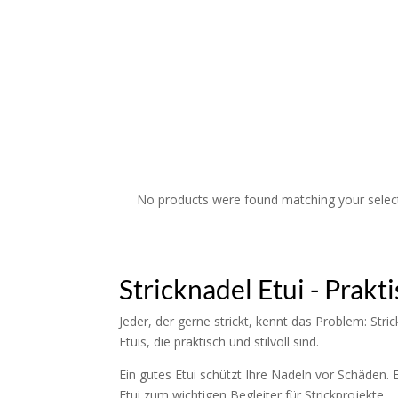
No products were found matching your selec
Stricknadel Etui - Prak
Jeder, der gerne strickt, kennt das Problem: Stri
Etuis, die praktisch und stilvoll sind.
Ein gutes Etui schützt Ihre Nadeln vor Schäden. 
Etui zum wichtigen Begleiter für Strickprojekte.