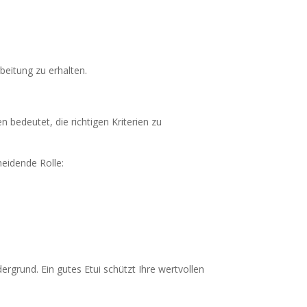
eitung zu erhalten.
n bedeutet, die richtigen Kriterien zu
heidende Rolle:
rgrund. Ein gutes Etui schützt Ihre wertvollen