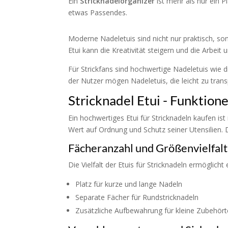
Ein
Stricknadelorganizer
ist mehr als nur ein Pl
etwas Passendes.
Moderne Nadeletuis sind nicht nur praktisch, so
Etui kann die Kreativität steigern und die Arbeit 
Für Strickfans sind hochwertige Nadeletuis wie d
der Nutzer mögen Nadeletuis, die leicht zu trans
Stricknadel Etui - Funktion
Ein hochwertiges Etui für
Stricknadeln
kaufen
ist
Wert auf Ordnung und Schutz seiner Utensilien.
Fächeranzahl und Größenvielfalt
Die Vielfalt der Etuis für Stricknadeln ermöglic
Platz für kurze und lange Nadeln
Separate Fächer für Rundstricknadeln
Zusätzliche Aufbewahrung für kleine Zubehört